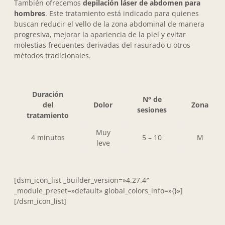
También ofrecemos
depilación láser de abdomen para
hombres
. Este tratamiento está indicado para quienes
buscan reducir el vello de la zona abdominal de manera
progresiva, mejorar la apariencia de la piel y evitar
molestias frecuentes derivadas del rasurado u otros
métodos tradicionales.
Duración
N° de
del
Dolor
Zona
sesiones
tratamiento
Muy
4 minutos
5 – 10
M
leve
[dsm_icon_list _builder_version=»4.27.4″
_module_preset=»default» global_colors_info=»{}»]
[/dsm_icon_list]