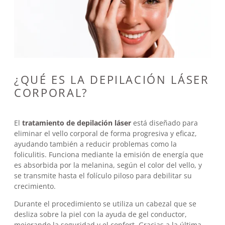
¿QUÉ ES LA DEPILACIÓN LÁSER
CORPORAL?
El
tratamiento de depilación láser
está diseñado para
eliminar el vello corporal de forma progresiva y eficaz,
ayudando también a reducir problemas como la
foliculitis. Funciona mediante la emisión de energía que
es absorbida por la melanina, según el color del vello, y
se transmite hasta el folículo piloso para debilitar su
crecimiento.
Durante el procedimiento se utiliza un cabezal que se
desliza sobre la piel con la ayuda de gel conductor,
mejorando la seguridad y el confort. Gracias a la última