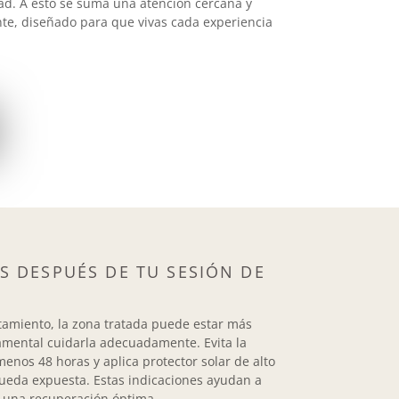
dad. A esto se suma una atención cercana y
nte, diseñado para que vivas cada experiencia
 DESPUÉS DE TU SESIÓN DE
tamiento, la zona tratada puede estar más
amental cuidarla adecuadamente. Evita la
menos 48 horas y aplica protector solar de alto
 queda expuesta. Estas indicaciones ayudan a
er una recuperación óptima.