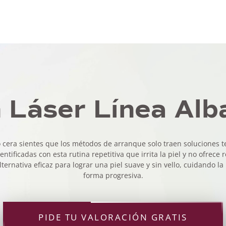
n Láser Línea Al
 o cera sientes que los métodos de arranque solo traen soluciones
tificadas con esta rutina repetitiva que irrita la piel y no ofrece 
rnativa eficaz para lograr una piel suave y sin vello, cuidando la 
forma progresiva.
PIDE TU VALORACIÓN GRATIS