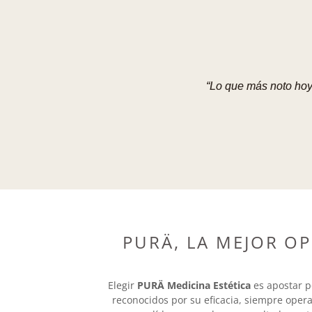
“Lo que más noto hoy
PURÄ, LA MEJOR OP
Elegir
PURÄ Medicina Estética
es apostar p
reconocidos por su eficacia, siempre oper