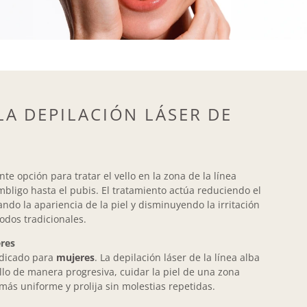
LA DEPILACIÓN LÁSER DE
te opción para tratar el vello en la zona de la línea
mbligo hasta el pubis. El tratamiento actúa reduciendo el
ndo la apariencia de la piel y disminuyendo la irritación
odos tradicionales.
res
ndicado para
mujeres
. La depilación láser de la línea alba
llo de manera progresiva, cuidar la piel de una zona
más uniforme y prolija sin molestias repetidas.