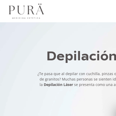
Depilació
¿Te pasa que al depilar con cuchilla, pinzas
de granitos? Muchas personas se sienten iden
la
Depilación Láser
se presenta como una alte