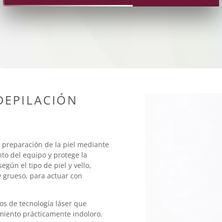
DEPILACIÓN
 preparación de la piel mediante
nto del equipo y protege la
egún el tipo de piel y vello,
y grueso, para actuar con
os de tecnología láser que
miento prácticamente indoloro.