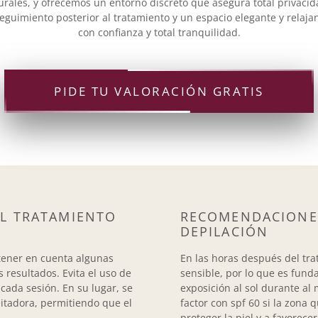
urales, y ofrecemos un entorno discreto que asegura total privaci
eguimiento posterior al tratamiento y un espacio elegante y relaja
con confianza y total tranquilidad.
PIDE TU VALORACIÓN GRATIS
L TRATAMIENTO
RECOMENDACIONES
DEPILACIÓN
 tener en cuenta algunas
En las horas después del tra
s resultados. Evita el uso de
sensible, por lo que es fund
cada sesión. En su lugar, se
exposición al sol durante al 
itadora, permitiendo que el
factor con spf 60 si la zona
proteger la piel y a favorec