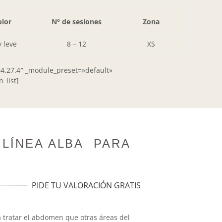
lor
N° de sesiones
Zona
 leve
8 – 12
XS
»4.27.4″ _module_preset=»default»
_list]
 LÍNEA ALBA PARA
PIDE TU VALORACIÓN GRATIS
a tratar el abdomen que otras áreas del