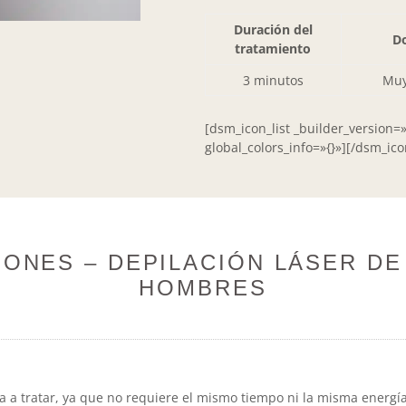
Duración del
Do
tratamiento
3 minutos
Muy
[dsm_icon_list _builder_version=
global_colors_info=»{}»][/dsm_icon
ONES – DEPILACIÓN LÁSER DE
HOMBRES
ona a tratar, ya que no requiere el mismo tiempo ni la misma energí