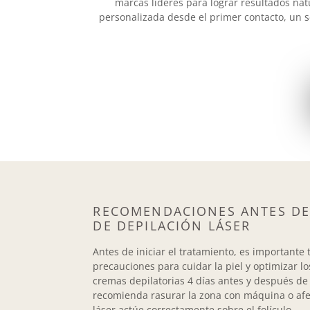
marcas líderes para lograr resultados nat
personalizada desde el primer contacto, un s
RECOMENDACIONES ANTES DE
DE DEPILACIÓN LÁSER
Antes de iniciar el tratamiento, es importante
precauciones para cuidar la piel y optimizar lo
cremas depilatorias 4 días antes y después de 
recomienda rasurar la zona con máquina o afe
láser actúe correctamente sobre el folículo.