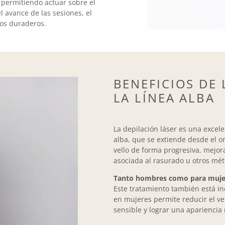
, permitiendo actuar sobre el
l avance de las sesiones, el
dos duraderos.
BENEFICIOS DE 
LA LÍNEA ALBA
La depilación láser es una excelen
alba, que se extiende desde el o
vello de forma progresiva, mejora
asociada al rasurado u otros mét
Tanto hombres como para muje
Este tratamiento también está i
en mujeres permite reducir el ve
sensible y lograr una apariencia 