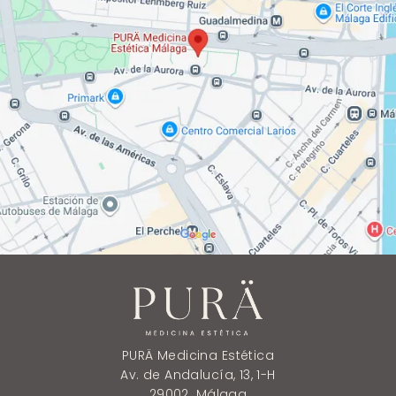
PURÄ Medicina Estética
Av. de Andalucía, 13, 1-H
29002. Málaga