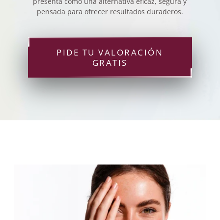
presenta como una alternativa eficaz, segura y
pensada para ofrecer resultados duraderos.
PIDE TU VALORACIÓN
GRATIS