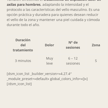
axilas para hombres
, adaptando la intensidad y el
protocolo a las características del vello masculino. Es una
opción práctica y duradera para quienes desean reducir
el vello de la zona y mantener una piel cuidada y cómoda
durante todo el año.
Duración
N° de
del
Dolor
Zona
sesiones
tratamiento
Muy
6 – 12
3 minutos
S
leve
sesiones
[dsm_icon_list _builder_version=»4.27.4″
_module_preset=»default» global_colors_info=»{}»]
[/dsm_icon_list]