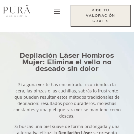
PIDE TU
VALORACIÓN
GRATIS
Depilación Láser Hombros
Mujer: Elimina el vello no
deseado sin dolor
Si alguna vez te has encontrado recurriendo a la
cera, las pinzas o las cuchillas, sabrás lo frustrante
que pueden resultar estos métodos tradicionales de
depilación: resultados poco duraderos, molestias
constantes y una piel que rara vez se mantiene como
deseas.
Si buscas una piel suave de forma prolongada y una
alternativa eficaz, la
Depilación Láser
se presenta