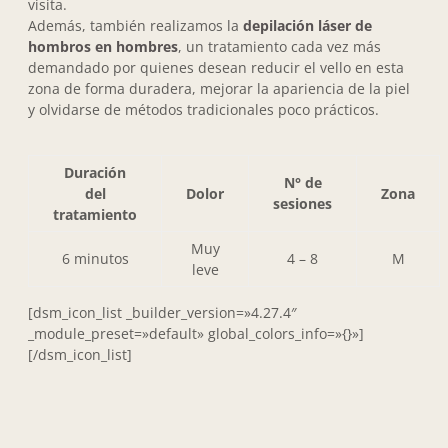
visita.
Además, también realizamos la
depilación láser de
hombros en hombres
, un tratamiento cada vez más
demandado por quienes desean reducir el vello en esta
zona de forma duradera, mejorar la apariencia de la piel
y olvidarse de métodos tradicionales poco prácticos.
Duración
N° de
del
Dolor
Zona
sesiones
tratamiento
Muy
6 minutos
4 – 8
M
leve
[dsm_icon_list _builder_version=»4.27.4″
_module_preset=»default» global_colors_info=»{}»]
[/dsm_icon_list]