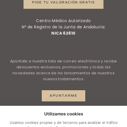
PIDE TU VALORACIÓN GRATIS
Centro Médico Autorizado
Nº de Registro de la Junta de Andalucía:
NICA 62610
Apúntate a nuestra lista de correo electrónico y recibe
descuentos exclusivos, promociones y todas las
novedades acerca de los lanzamientos de nuestros
nuevos tratamientos.
APUNTARME
Utilizamos cookies
© 2025 depilacionlasermalaga.net |
Aviso legal
–
Usamos cookies propias y de terceros para analizar el tráfico