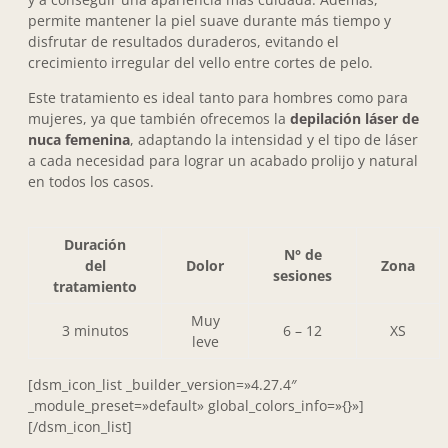
permite mantener la piel suave durante más tiempo y
disfrutar de resultados duraderos, evitando el
crecimiento irregular del vello entre cortes de pelo.
Este tratamiento es ideal tanto para hombres como para
mujeres, ya que también ofrecemos la
depilación láser de
nuca femenina
, adaptando la intensidad y el tipo de láser
a cada necesidad para lograr un acabado prolijo y natural
en todos los casos.
Duración
N° de
del
Dolor
Zona
sesiones
tratamiento
Muy
3 minutos
6 – 12
XS
leve
[dsm_icon_list _builder_version=»4.27.4″
_module_preset=»default» global_colors_info=»{}»]
[/dsm_icon_list]