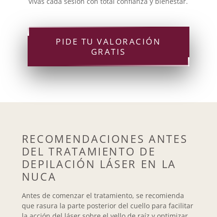
vivas cada sesión con total confianza y bienestar.
PIDE TU VALORACIÓN
GRATIS
RECOMENDACIONES ANTES
DEL TRATAMIENTO DE
DEPILACIÓN LÁSER EN LA
NUCA
Antes de comenzar el tratamiento, se recomienda
que rasura la parte posterior del cuello para facilitar
la acción del láser sobre el vello de raíz y optimizar