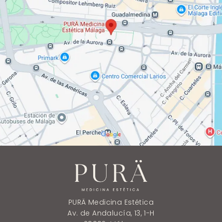
PURÄ Medicina Estética
Av. de Andalucía, 13, 1-H