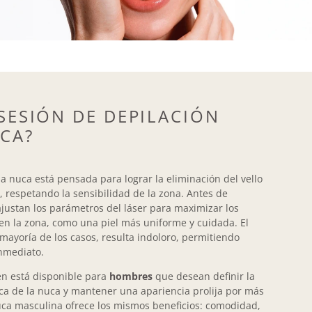
SESIÓN DE DEPILACIÓN
UCA?
la nuca está pensada para lograr la eliminación del vello
respetando la sensibilidad de la zona. Antes de
ajustan los parámetros del láser para maximizar los
 en la zona, como una piel más uniforme y cuidada. El
mayoría de los casos, resulta indoloro, permitiendo
inmediato.
n está disponible para
hombres
que desean definir la
tica de la nuca y mantener una apariencia prolija por más
uca masculina ofrece los mismos beneficios: comodidad,