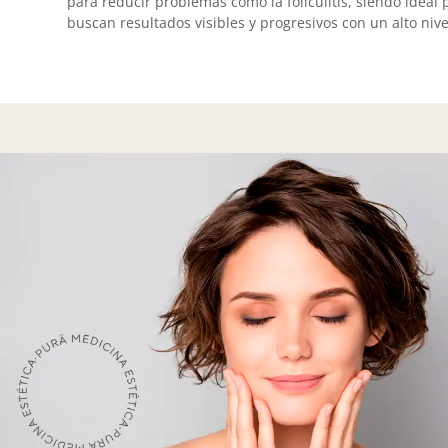
para reducir problemas como la foliculitis, siendo idea
buscan resultados visibles y progresivos con un alto niv