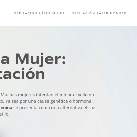
DEPILACIÓN LÁSER MUJER
DEPILACIÓN LÁSER HOMBRE
ca Mujer:
itación
 Muchas mujeres intentan eliminar el vello no
sto. Ya sea por una causa genética o hormonal,
menina
se presenta como una alternativa eficaz
tilo.