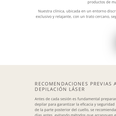
productos de ma
Nuestra clínica, ubicada en un entorno discr
exclusivo y relajante, con un trato cercano, s
RECOMENDACIONES PREVIAS A
DEPILACIÓN LÁSER
Antes de cada sesión es fundamental preparar
depilar para garantizar la eficacia y seguridad
de la parte posterior del cuello, se recomiend
días antes, evitando métodos que arranquen el 