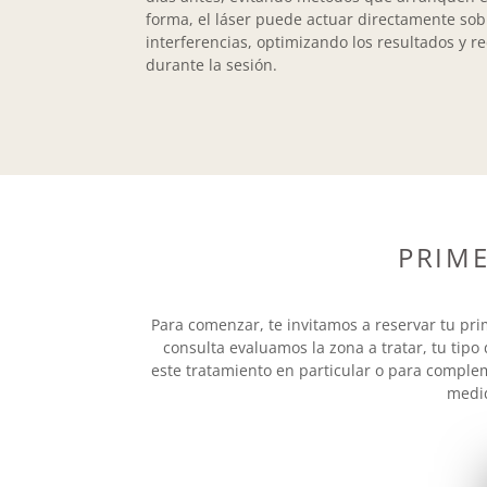
forma, el láser puede actuar directamente sobre
interferencias, optimizando los resultados y r
durante la sesión.
PRIM
Para comenzar, te invitamos a reservar tu pr
consulta evaluamos la zona a tratar, tu tipo
este tratamiento en particular o para complem
medid