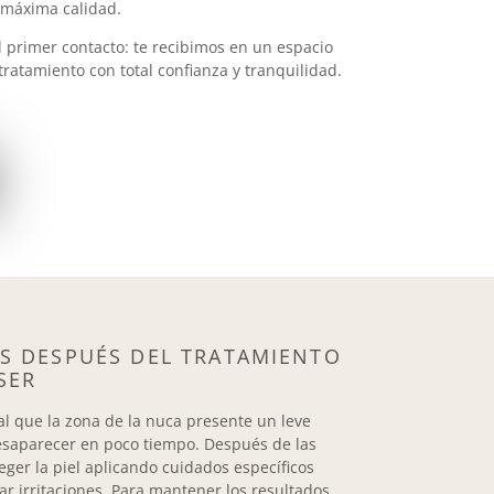
 máxima calidad.
l primer contacto: te recibimos en un espacio
tratamiento con total confianza y tranquilidad.
 DESPUÉS DEL TRATAMIENTO
SER
al que la zona de la nuca presente un leve
esaparecer en poco tiempo. Después de las
eger la piel aplicando cuidados específicos
ar irritaciones. Para mantener los resultados