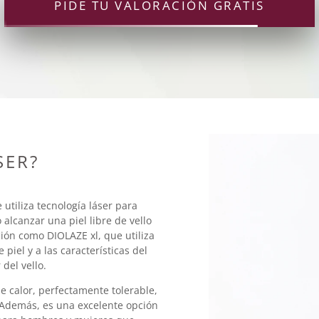
PIDE TU VALORACIÓN GRATIS
SER?
utiliza tecnología láser para
 alcanzar una piel libre de vello
ión como DIOLAZE xl, que utiliza
piel y a las características del
del vello.
e calor, perfectamente tolerable,
l. Además, es una excelente opción