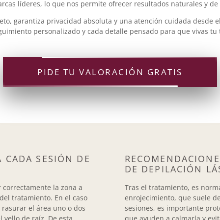
rcas líderes, lo que nos permite ofrecer resultados naturales y de
eto, garantiza privacidad absoluta y una atención cuidada desde e
eguimiento personalizado y cada detalle pensado para que vivas tu 
PIDE TU VALORACIÓN GRATIS
 CADA SESIÓN DE
RECOMENDACIONES
DE DEPILACIÓN LÁ
 correctamente la zona a
Tras el tratamiento, es norm
 del tratamiento. En el caso
enrojecimiento, que suele d
a rasurar el área uno o dos
sesiones, es importante prot
vello de raíz. De esta
que ayuden a calmarla y evit