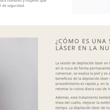
l para hombres y mujeres que
el de seguridad.
¿CÓMO ES UNA 
LÁSER EN LA N
La sesión de depilación láser en 
en la nuca de forma permanente, 
comenzar, se evalúa la piel y se 
beneficios de la depilación láser
procedimiento es rápido y, en la 
retomar la rutina diaria casi de 
Además, este tratamiento tambié
línea del cuello, mejorar la esté
tiempo. La depilación láser de n