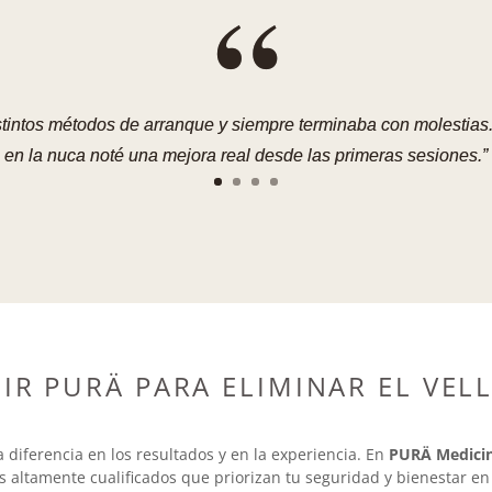
“
tintos métodos de arranque y siempre terminaba con molestias.
en la nuca noté una mejora real desde las primeras sesiones.”
IR PURÄ PARA ELIMINAR EL VEL
a diferencia en los resultados y en la experiencia. En
PURÄ Medicin
s altamente cualificados que priorizan tu seguridad y bienestar 