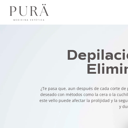
Depilaci
Elimin
¿Te pasa que, aun después de cada corte de p
deseado con métodos como la cera o la cuchill
este vello puede afectar la prolijidad y la segu
y du