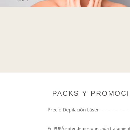
PACKS Y PROMOCI
Precio Depilación Láser
En PURÄ entendemos que cada tratamiento d