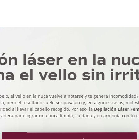
ón láser en la nu
a el vello sin irr
elo, el vello en la nuca vuelve a notarse y te genera incomodidad?
a, pero el resultado suele ser pasajero y, en algunos casos, mole
ridad al llevar el cabello recogido. Por eso, la
Depilación Láser Fe
radera para lograr una nuca limpia, cuidada y en armonía con tu es