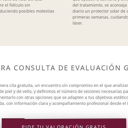
 el folículo sin
del tratamiento, se aconseja e
educiendo posibles molestias
diario un protector solar de
primeras semanas, cuidando a
láser.
ERA CONSULTA DE EVALUACIÓN G
imera cita gratuita, un encuentro sin compromiso en el que analiza
 de piel y de vello, y definimos el número de sesiones necesarias pa
entarlo con otras opciones que se adapten a tus objetivos estético
a, con información clara y acompañamiento profesional desde el i
PIDE TU VALORACIÓN GRATIS