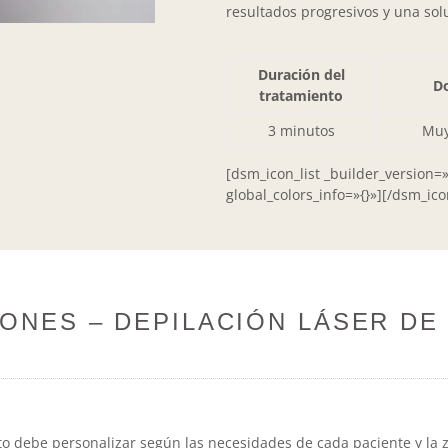
resultados progresivos y una sol
Duración del
Do
tratamiento
3 minutos
Muy
[dsm_icon_list _builder_version=
global_colors_info=»{}»][/dsm_icon
ONES – DEPILACIÓN LÁSER DE
ebe personalizar según las necesidades de cada paciente y la zona