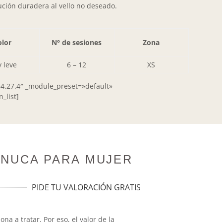
ución duradera al vello no deseado.
lor
N° de sesiones
Zona
 leve
6 – 12
XS
»4.27.4″ _module_preset=»default»
_list]
 NUCA PARA MUJER
PIDE TU VALORACIÓN GRATIS
 a tratar. Por eso, el valor de la